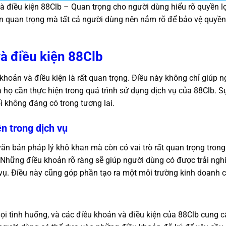
à điều kiện 88Clb – Quan trọng cho người dùng hiểu rõ quyền lợ
 quan trọng mà tất cả người dùng nên nắm rõ để bảo vệ quyền 
và điều kiện 88Clb
u khoản và điều kiện là rất quan trọng. Điều này không chỉ giúp 
 họ cần thực hiện trong quá trình sử dụng dịch vụ của 88Clb. 
i không đáng có trong tương lai.
ện trong dịch vụ
văn bản pháp lý khô khan mà còn có vai trò rất quan trọng tron
Những điều khoản rõ ràng sẽ giúp người dùng có được trải nghi
h vụ. Điều này cũng góp phần tạo ra một môi trường kinh doanh
i tình huống, và các điều khoản và điều kiện của 88Clb cung cấ