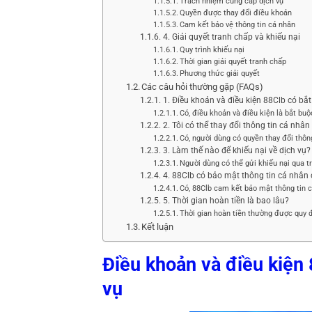
Trách nhiệm cung cấp dịch vụ
Quyền được thay đổi điều khoản
Cam kết bảo vệ thông tin cá nhân
4. Giải quyết tranh chấp và khiếu nại
Quy trình khiếu nại
Thời gian giải quyết tranh chấp
Phương thức giải quyết
Các câu hỏi thường gặp (FAQs)
1. Điều khoản và điều kiện 88Clb có bắ
Có, điều khoản và điều kiện là bắt bu
2. Tôi có thể thay đổi thông tin cá nh
Có, người dùng có quyền thay đổi thôn
3. Làm thế nào để khiếu nại về dịch vụ?
Người dùng có thể gửi khiếu nại qua tr
4. 88Clb có bảo mật thông tin cá nhân 
Có, 88Clb cam kết bảo mật thông tin 
5. Thời gian hoàn tiền là bao lâu?
Thời gian hoàn tiền thường được quy đ
Kết luận
Điều khoản và điều kiện 
vụ