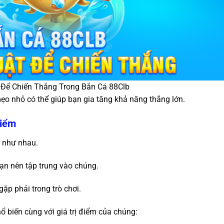
 Để Chiến Thắng Trong Bắn Cá 88Clb
ẹo nhỏ có thể giúp bạn gia tăng khả năng thắng lớn.
Điểm
ị như nhau.
bạn nên tập trung vào chúng.
gặp phải trong trò chơi.
ổ biến cùng với giá trị điểm của chúng: