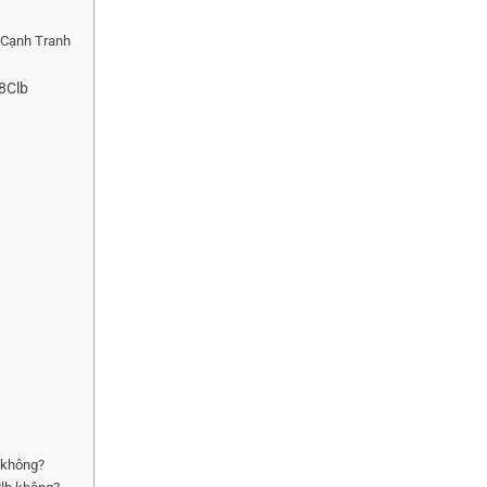
 Cạnh Tranh
8Clb
i không?