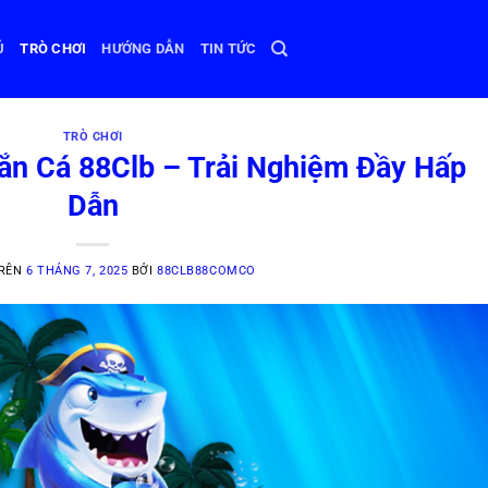
Ủ
TRÒ CHƠI
HƯỚNG DẪN
TIN TỨC
TRÒ CHƠI
ắn Cá 88Clb – Trải Nghiệm Đầy Hấp
Dẫn
TRÊN
6 THÁNG 7, 2025
BỞI
88CLB88COMCO