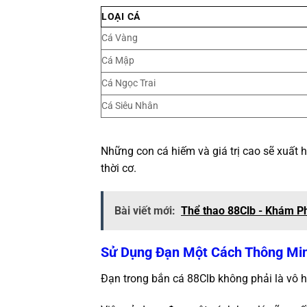
LOẠI CÁ
Cá Vàng
Cá Mập
Cá Ngọc Trai
Cá Siêu Nhân
Những con cá hiếm và giá trị cao sẽ xuất 
thời cơ.
Bài viết mới:
Thể thao 88Clb - Khám P
Sử Dụng Đạn Một Cách Thông Mi
Đạn trong bắn cá 88Clb không phải là vô h