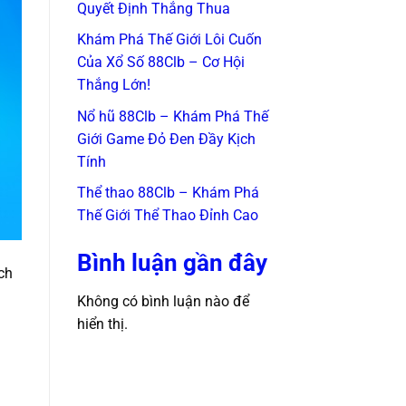
Quyết Định Thắng Thua
Khám Phá Thế Giới Lôi Cuốn
Của Xổ Số 88Clb – Cơ Hội
Thắng Lớn!
Nổ hũ 88Clb – Khám Phá Thế
Giới Game Đỏ Đen Đầy Kịch
Tính
Thể thao 88Clb – Khám Phá
Thế Giới Thể Thao Đỉnh Cao
Bình luận gần đây
ch
Không có bình luận nào để
hiển thị.