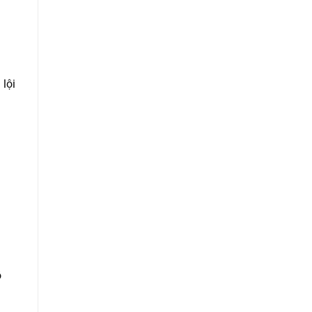
 lội
ồ