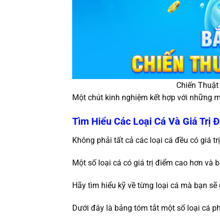
Chiến Thuật
Một chút kinh nghiệm kết hợp với những m
Tìm Hiểu Các Loại Cá Và Giá Trị 
Không phải tất cả các loại cá đều có giá tr
Một số loại cá có giá trị điểm cao hơn và 
Hãy tìm hiểu kỹ về từng loại cá mà bạn sẽ 
Dưới đây là bảng tóm tắt một số loại cá ph