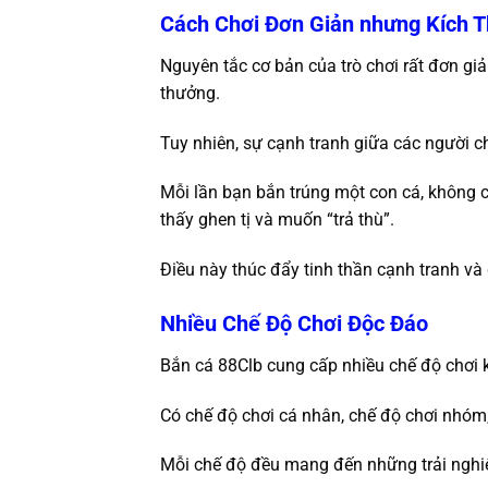
Cách Chơi Đơn Giản nhưng Kích T
Nguyên tắc cơ bản của trò chơi rất đơn giản
thưởng.
Tuy nhiên, sự cạnh tranh giữa các người chơ
Mỗi lần bạn bắn trúng một con cá, không 
thấy ghen tị và muốn “trả thù”.
Điều này thúc đẩy tinh thần cạnh tranh và 
Nhiều Chế Độ Chơi Độc Đáo
Bắn cá 88Clb cung cấp nhiều chế độ chơi 
Có chế độ chơi cá nhân, chế độ chơi nhóm,
Mỗi chế độ đều mang đến những trải nghiệ